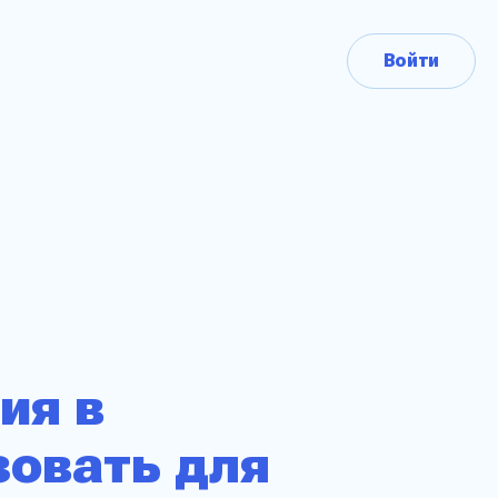
Войти
ия в
зовать для