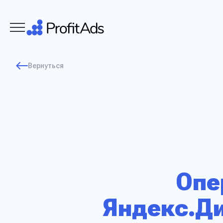
Вернуться
Опе
Яндекс.Ди