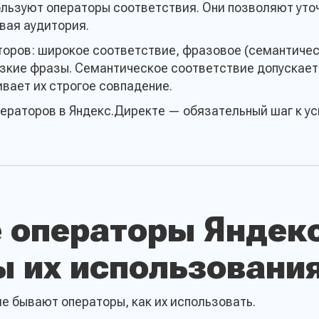
ользуют операторы соответствия. Они позволяют уто
вая аудитория.
торов: широкое соответствие, фразовое (семантичес
зкие фразы. Семантическое соответствие допускает
вает их строгое совпадение.
ераторов в Яндекс.Директе — обязательный шаг к ус
 операторы Яндек
ы их использовани
е бывают операторы, как их использовать.