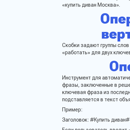
«купить диван Москва».
Опе
верт
Скобки задают группы слов 
«работать» для двух ключев
Оп
Инструмент для автоматиче
фразы, заключенные в реш
ключевая фраза из последн
подставляется в текст объ
Пример:
Заголовок: #Купить диван#
Если пользователь вводит «