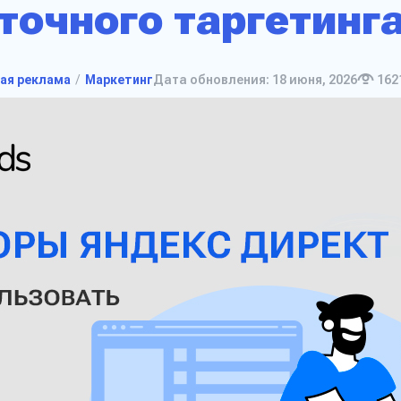
точного таргетинг
ая реклама
Маркетинг
Дата обновления: 18 июня, 2026
162