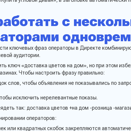
работать с нескол
раторами одноврем
ти ключевых фраз операторы в Директе комбинируют
евой аудитории.
ть ключ «доставка цветов на дом», но при этом изб
азинах. Чтобы настроить фразу правильно:
ок слов, чтобы объявления не показывались по запр
чтобы исключить нерелевантные показы.
деть так: доставка цветов +на дом -розница -магаз
нировании операторов:
чек или квадратных скобок закрепляются автоматиче