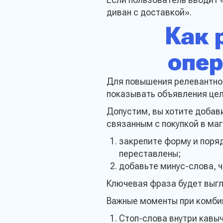
диван с доставкой».
Как 
опе
Для повышения релевантнос
показывать объявления цел
Допустим, вы хотите добави
связанным с покупкой в маг
закрепите форму и поряд
переставлены;
добавьте минус-слова, 
Ключевая фраза будет выгля
Важные моменты при комби
Стоп-слова внутри кавы