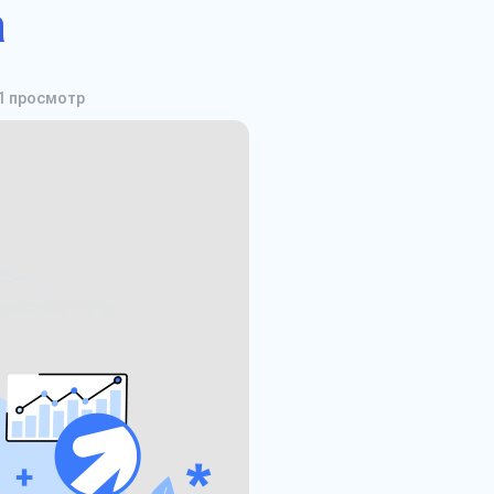
а
1
просмотр