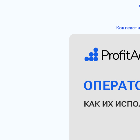
Контекстн