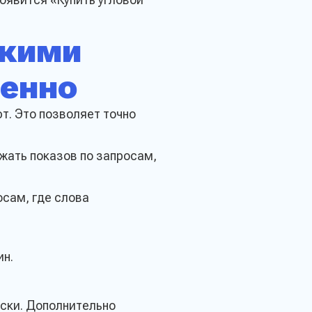
ькими
енно
. Это позволяет точно
ежать показов по запросам,
осам, где слова
ин.
ски. Дополнительно