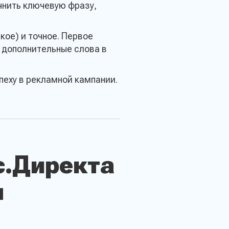
чнить ключевую фразу,
кое) и точное. Первое
 дополнительные слова в
пеху в рекламной кампании.
с.Директа
я