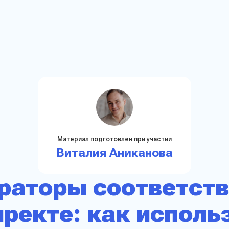
Материал подготовлен при участии
Виталия Аниканова
раторы соответств
ректе: как исполь