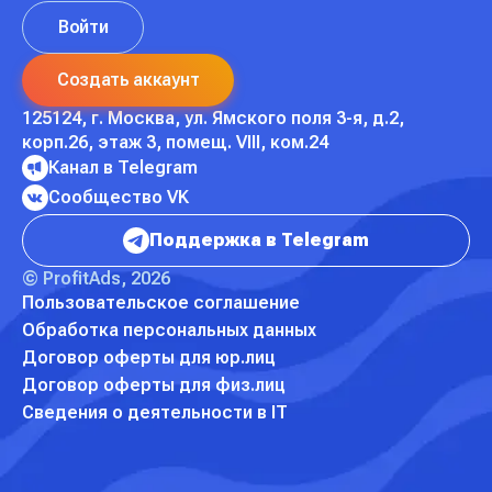
Войти
Создать аккаунт
125124, г. Москва,
ул. Ямского поля 3-я, д.2,
корп.26,
этаж 3, помещ. VIII, ком.24
Канал в Telegram
Сообщество VK
Поддержка в Telegram
© ProfitAds, 2026
Пользовательское соглашение
Обработка персональных данных
Договор оферты для юр.лиц
Договор оферты для физ.лиц
Сведения о деятельности в IT