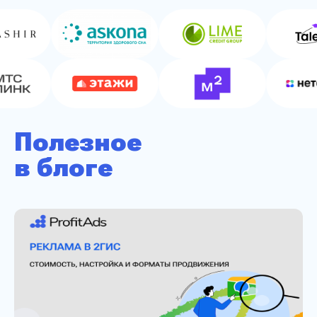
достаточно работать и запускать рекламные
кампании через рекламные кабинеты ProfitAds. Также
через ProfitAds можно маркировать рекламу в
Telegram Ads.
Полезное
в блоге