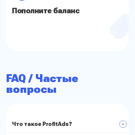
Пополните баланс
FAQ / Частые
вопросы
Что такое ProfitAds?
ProfitAds — это автоматизированный сервис,