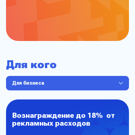
Для кого
Для бизнеса
Вознаграждение до 18% от
рекламных расходов