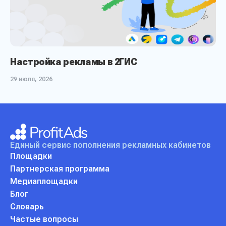
Настройка рекламы в 2ГИС
29 июля, 2026
Единый сервис пополнения
рекламных кабинетов
Площадки
Партнерская программа
Медиаплощадки
Блог
Словарь
Частые вопросы