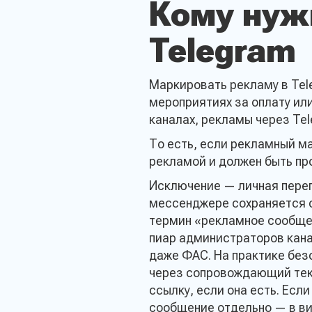
Кому нуж
Telegram
Маркировать рекламу в Tele
мероприятиях за оплату ил
каналах, рекламы через Tel
То есть, если рекламный м
рекламой и должен быть пр
Исключение — личная переп
мессенджере сохраняется с
термин «рекламное сообщен
пиар администраторов кана
даже ФАС. На практике без
через сопровождающий текс
ссылку, если она есть. Ес
сообщение отдельно — в ви