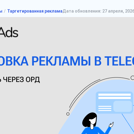
ы
Таргетированная реклама
Дата обновления: 27 апреля, 202