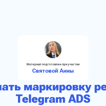
Материал подготовлен при участии
Святовой Анны
лать маркировку р
Telegram ADS