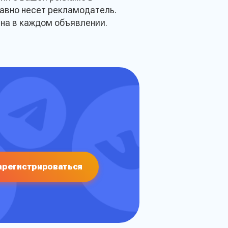
равно несет рекламодатель.
на в каждом объявлении.
на расчет
вить
арегистрироваться