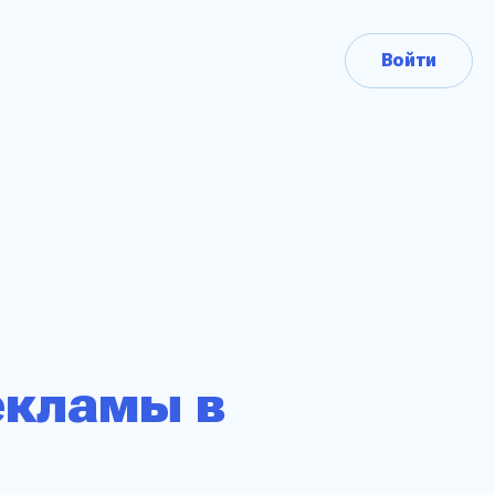
Войти
екламы в