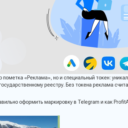
 пометка «Реклама», но и специальный токен: уника
государственному реестру. Без токена реклама счита
авильно оформить маркировку в Telegram и как Profit