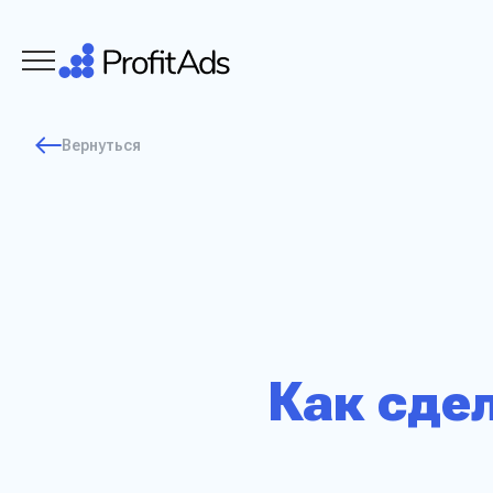
Вернуться
Как сде