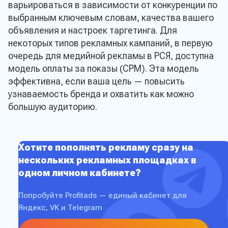
варьироваться в зависимости от конкуренции по
выбранным ключевым словам, качества вашего
объявления и настроек таргетинга. Для
некоторых типов рекламных кампаний, в первую
очередь для медийной рекламы в РСЯ, доступна
модель оплаты за показы (CPM). Эта модель
эффективна, если ваша цель — повысить
узнаваемость бренда и охватить как можно
большую аудиторию.
Хотите пополнять рекламу сразу на
нескольких рекламных площадках в
одном личном кабинете?
Попробуйте Profitads — единый кабинет для
Яндекс, VK и Telegram