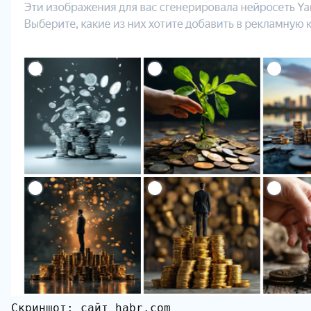
Скриншот: сайт habr.com