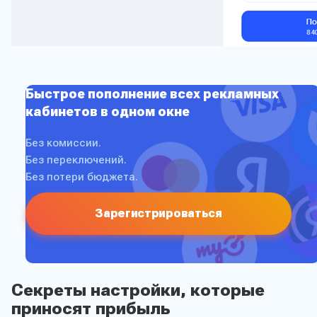
Быстрое пополнение всех рекламных
кабинетов в одном окне
Без комиссии.
Без переключений.
Без потери бюджета.
Зарегистрироваться
Секреты настройки, которые
приносят прибыль