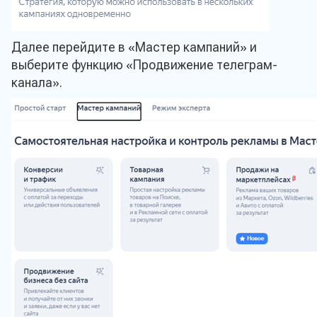
Далее перейдите в «Мастер кампаний» и
выберите функцию «Продвижение телеграм-
канала».
Оставить заявку 
подбор продукц
Имя*
Email*