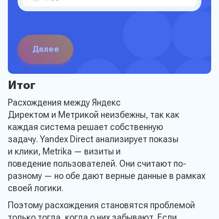
Далее
Итог
Расхождения между Яндекс
Директом и Метрикой неизбежны, так как
каждая система решает собственную
задачу. Yandex Direct анализирует показы
и клики, Metrika — визиты и
поведение пользователей. Они считают по-
разному — но обе дают верные данные в рамках
своей логики.
Поэтому расхождения становятся проблемой
только тогда, когда о них забывают. Если