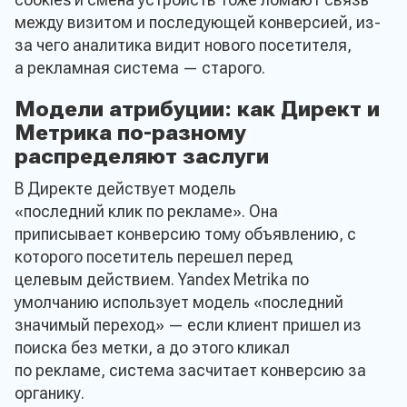
между визитом и последующей конверсией, из-
за чего аналитика видит нового посетителя,
а рекламная система — старого.
Модели атрибуции: как Директ и
Метрика по-разному
распределяют заслуги
В Директе действует модель
«последний клик по рекламе». Она
приписывает конверсию тому объявлению, с
которого посетитель перешел перед
целевым действием. Yandex Metrika по
умолчанию использует модель «последний
значимый переход» — если клиент пришел из
поиска без метки, а до этого кликал
по рекламе, система засчитает конверсию за
органику.