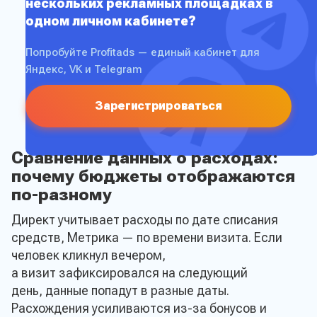
нескольких рекламных площадках в
одном личном кабинете?
Попробуйте Profitads — единый кабинет для
Яндекс, VK и Telegram
Зарегистрироваться
Сравнение данных о расходах:
почему бюджеты отображаются
по-разному
Директ учитывает расходы по дате списания
средств, Метрика — по времени визита. Если
человек кликнул вечером,
а визит зафиксировался на следующий
день, данные попадут в разные даты.
Расхождения усиливаются из-за бонусов и