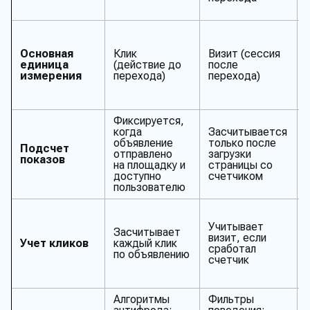
Основная
Клик
Визит (сессия
единица
(действие до
после
измерения
перехода)
перехода)
Фиксируется,
когда
Засчитывается
объявление
только после
Подсчет
отправлено
загрузки
показов
на площадку и
страницы со
доступно
счетчиком
пользователю
Учитывает
Засчитывает
визит, если
Учет кликов
каждый клик
сработал
по объявлению
счетчик
Алгоритмы
Фильтры