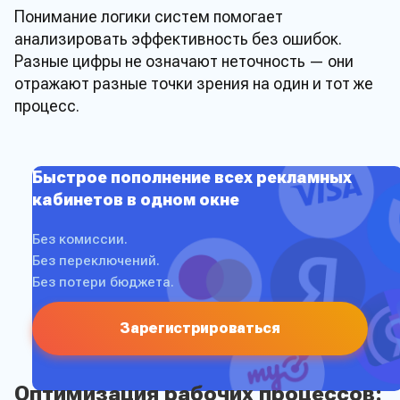
Понимание логики систем помогает
анализировать эффективность без ошибок.
Разные цифры не означают неточность — они
отражают разные точки зрения на один и тот же
процесс.
Быстрое пополнение всех рекламных
кабинетов в одном окне
Без комиссии.
Без переключений.
Без потери бюджета.
Зарегистрироваться
Оптимизация рабочих процессов: