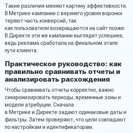
Такие различия меняют картину эффективности.
В Метрике кампании с верхнего уровня воронки
теряют часть конверсий, так
как пользователи возвращаются на сайт позже.
В Директе эти же кампании выглядят успешнее,
ведь реклама сработала на финальном этапе
пути клиента.
Оставить заявку
Практическое руководство: как
правильно сравнивать отчеты и
продукции
анализировать расхождения
Чтобы сравнивать отчеты корректно, важно
синхронизировать периоды, временные зоны и
модели атрибуции. Сначала
Имя*
в Метрике и Директе задают одинаковые даты и
фильтры. Затем проверяют, что цели совпадают
по настройкам и идентификаторам.
Email*