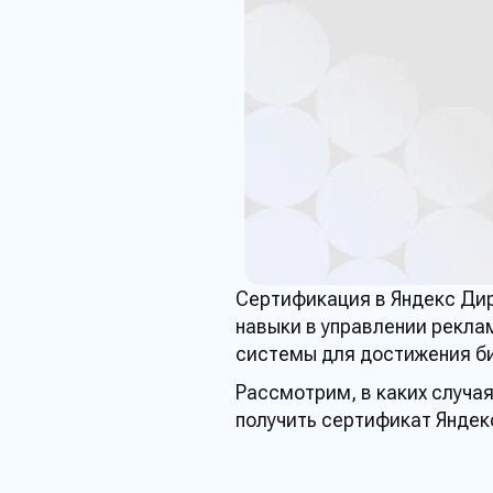
Сертификация
в
Яндекс
Ди
навыки в управлении
рекла
системы
для достижения
б
Рассмотрим, в каких случа
получить сертификат Яндек