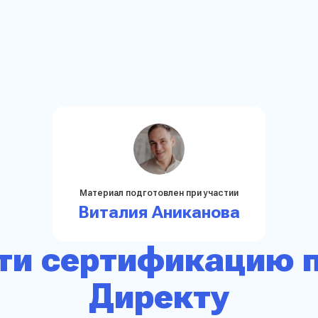
Материал подготовлен при участии
Виталия Аниканова
ти сертификацию 
Директу