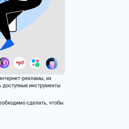
интернет-
рекламы
, их
ь доступные
инструменты
необходимо сделать, чтобы