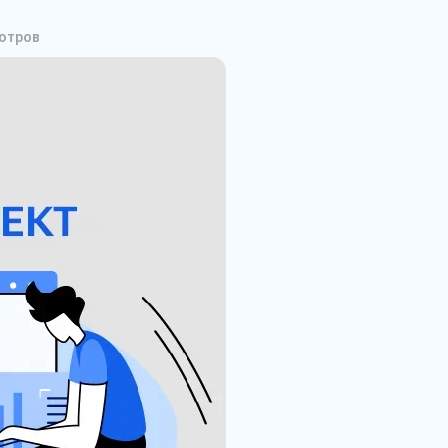
отров