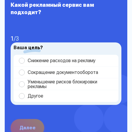
Какой рекламный сервис вам
подходит?
1
/
3
Ваша
цель?
Снижение расходов на рекламу
Сокращение документооборота
Уменьшение рисков блокировки
рекламы
Другое
Далее