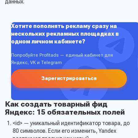
данных.
Хотите пополнять рекламу сразу на
нескольких рекламных площадках в
одном личном кабинете?
Попробуйте Profitads — единый кабинет для
Яндекс, VK и Telegram
Зарегистрироваться
Как создать товарный фид
Яндекс: 15 обязательных полей
<id> — уникальный идентификатор товара, до
80 символов. Если его изменить, Yandex