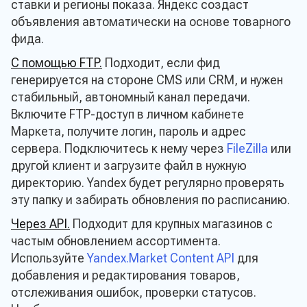
ставки и регионы показа. Яндекс создаст
объявления автоматически на основе товарного
фида.
С помощью FTP.
Подходит, если фид
генерируется на стороне CMS или CRM, и нужен
стабильный, автономный канал передачи.
Включите FTP-доступ в личном кабинете
Маркета, получите логин, пароль и адрес
сервера. Подключитесь к нему через
FileZilla
или
другой клиент и загрузите файл в нужную
директорию. Yandex будет регулярно проверять
эту папку и забирать обновления по расписанию.
Через API.
Подходит для крупных магазинов с
частым обновлением ассортимента.
Используйте
Yandex.Market Content API
для
добавления и редактирования товаров,
отслеживания ошибок, проверки статусов.