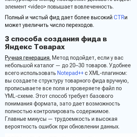
элемент <video> повышает вовлеченность.
Полный и чистый фид дает более высокий
CTR
и
может увеличить число переходов.
3 способа создания фида в
Яндекс Товарах
Ручная генерация.
Метод подойдет, если у вас
небольшой каталог — до 20–30 товаров. Удобнее
всего использовать
Notepad++
с XML-плагином:
вы создаете структуру товарного фида вручную,
прописываете все поля и проверяете файл по
YML-схеме. Этот способ требует базового
понимания формата, зато дает возможность
полностью контролировать содержимое.
Главные минусы — трудоемкость и высокая
вероятность ошибок при обновлении данных.