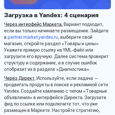
Загрузка в Yandex: 4 сценария
Через интерфейс Маркета.
Вариант подходит,
если вы только начинаете размещение. Зайдите
в
partner.market.yandex.ru
, выберите свой
магазин, откройте раздел «Товары и цены».
Укажите прямую ссылку на YML-файл или
загрузите его вручную. Далее система проверит
структуру и содержание, а в случае ошибок
отобразит их в разделе «Диагностика».
Через Директ.
Используйте, если задача —
продвигать продукты в поиске и рекламной сети
Yandex. Создайте кампанию с типом «Товарные
объявления» в интерфейсе Директа. Загрузите
фид по ссылке или подключите тот, что уже
размещен в Маркете. Настройте стратегию,