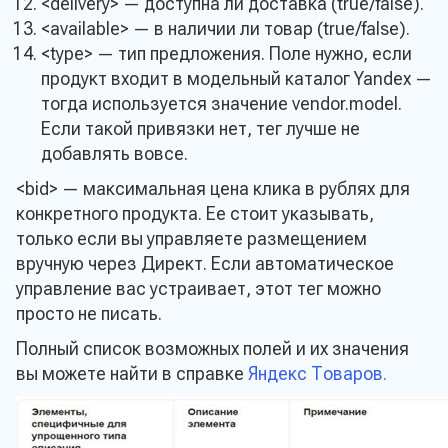
<delivery> — доступна ли доставка (true/false).
<available> — в наличии ли товар (true/false).
<type> — тип предложения. Поле нужно, если
продукт входит в модельный каталог Yandex —
тогда используется значение vendor.model.
Если такой привязки нет, тег лучше не
добавлять вовсе.
<bid> — максимальная цена клика в рублях для
конкретного продукта. Ее стоит указывать,
только если вы управляете размещением
вручную через Директ. Если автоматическое
управление вас устраивает, этот тег можно
просто не писать.
Полный список возможных полей и их значения
вы можете найти в справке
Яндекс Товаров.