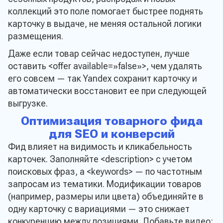
коллекций это поле помогает быстрее поднять
карточку в выдаче, не меняя остальной логики
размещения.
Даже если товар сейчас недоступен, лучше
оставить <offer available=»false»>, чем удалять
его совсем — так Yandex сохранит карточку и
автоматически восстановит ее при следующей
выгрузке.
Оптимизация товарного фида
для SEO и конверсий
Фид влияет на видимость и кликабельность
карточек. Заполняйте <description> с учетом
поисковых фраз, а <keywords> — по частотным
запросам из тематики. Модификации товаров
(например, размеры или цвета) объединяйте в
одну карточку с вариациями — это снижает
конкуренцию между позициями. Добавьте видео: