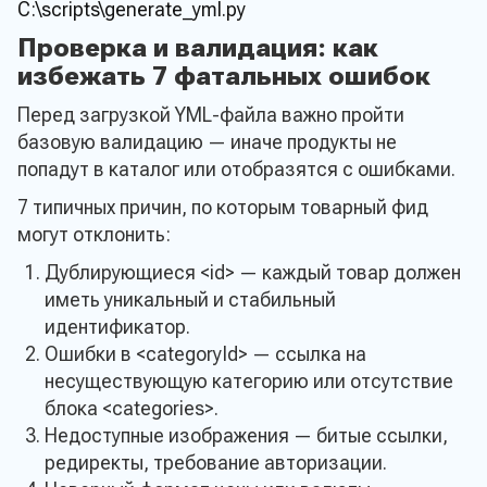
C:\scripts\generate_yml.py
Проверка и валидация: как
избежать 7 фатальных ошибок
Перед загрузкой YML-файла важно пройти
базовую валидацию — иначе продукты не
попадут в каталог или отобразятся с ошибками.
7 типичных причин, по которым товарный фид
могут отклонить:
Дублирующиеся <id> — каждый товар должен
иметь уникальный и стабильный
идентификатор.
Ошибки в <categoryId> — ссылка на
несуществующую категорию или отсутствие
блока <categories>.
Недоступные изображения — битые ссылки,
редиректы, требование авторизации.