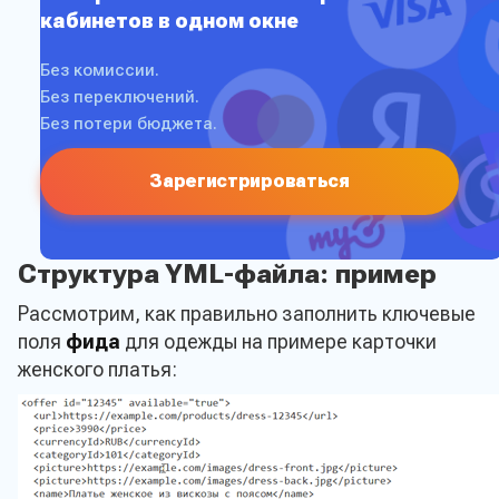
кабинетов в одном окне
Без комиссии.
Без переключений.
Без потери бюджета.
Зарегистрироваться
Структура YML-файла: пример
Рассмотрим, как правильно заполнить ключевые
поля
фида
для одежды на примере карточки
женского платья: